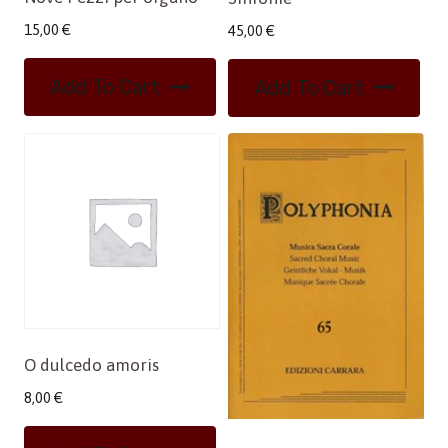
15,00
€
45,00
€
Add To Cart
Add To Cart
O dulcedo amoris
8,00
€