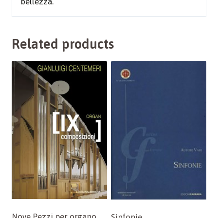
bellezza.
Related products
Nove Pezzi per organo
Sinfonie