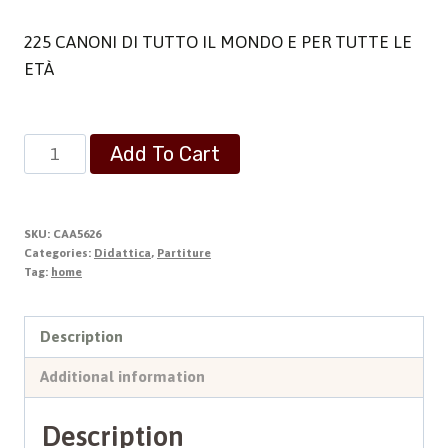
225 CANONI DI TUTTO IL MONDO E PER TUTTE LE
ETÀ
Cantintondo
Add To Cart
2
quantity
SKU:
CAA5626
Categories:
Didattica
,
Partiture
Tag:
home
Description
Additional information
Description