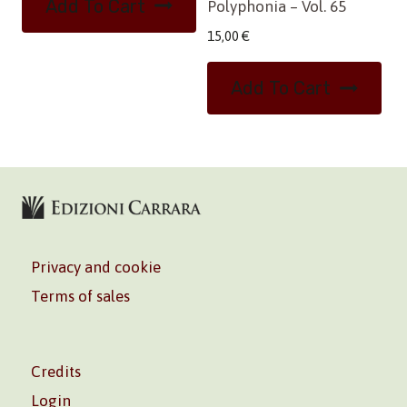
Add To Cart
Polyphonia – Vol. 65
15,00
€
Add To Cart
Privacy and cookie
Terms of sales
Credits
Login