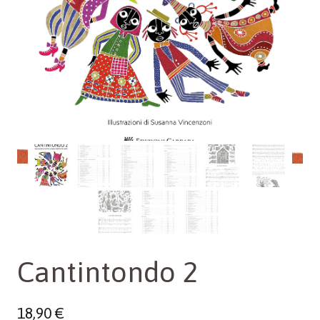
Cantintondo 2
18,90
€