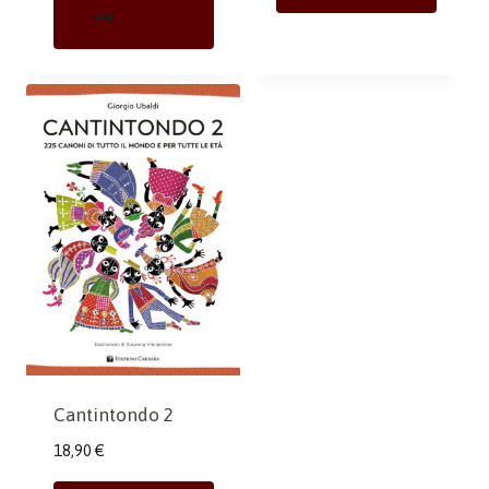
Cantintondo 2
18,90
€