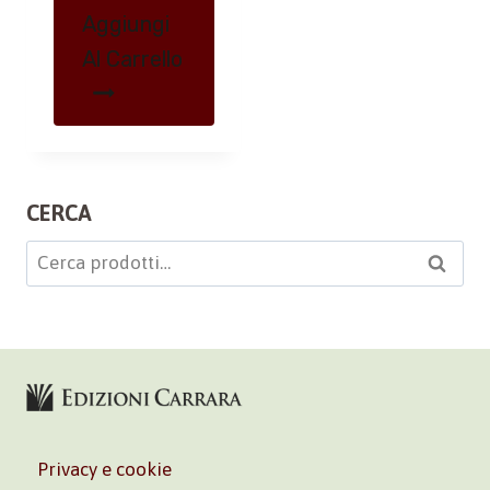
Aggiungi
Al Carrello
CERCA
Cerca:
Cerca
Privacy e cookie