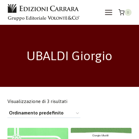
Salta
al
0
contenuto
UBALDI Giorgio
Visualizzazione di 3 risultati