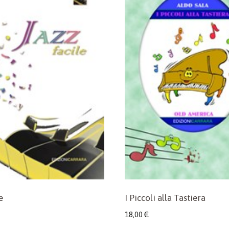
e
I Piccoli alla Tastiera
18,00
€