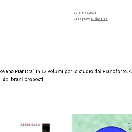
SKU:
CAA4554
Category:
Didattica
ane Pianista” in 12 volumi per lo studio del Pianoforte. Ad 
 dei brani proposti.