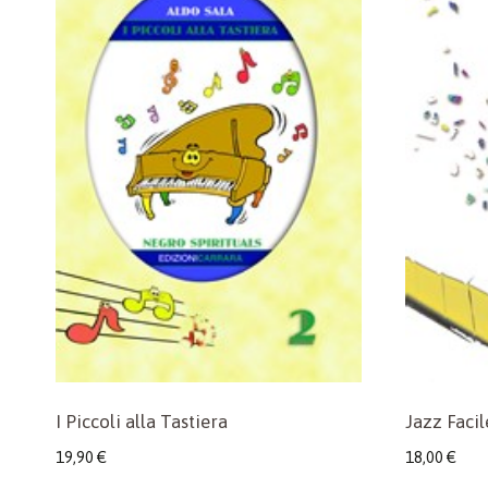
I Piccoli alla Tastiera
Jazz Facil
19,90
€
18,00
€