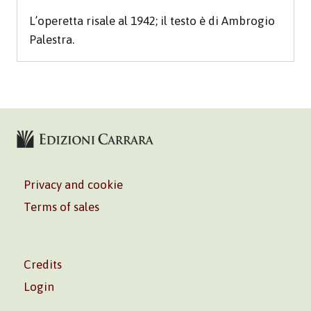
Partitura
L’operetta risale al 1942; il testo è di Ambrogio
quantity
Palestra.
Privacy and cookie
Terms of sales
Credits
Login