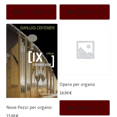
Add To Cart
Add To Cart
Opere per organo
14,00
€
Add To Cart
Nove Pezzi per organo
15,00
€