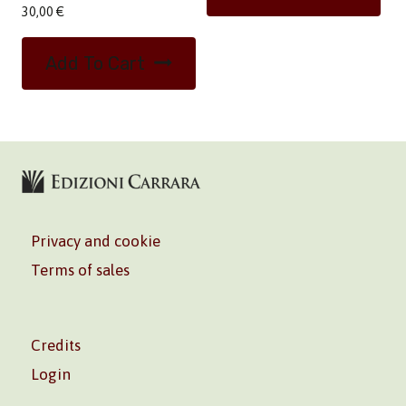
30,00
€
Add To Cart
Privacy and cookie
Terms of sales
Credits
Login