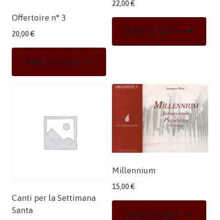
22,00
€
Offertoire n° 3
Add To Cart
20,00
€
Add To Cart
Millennium
15,00
€
Canti per la Settimana
Santa
Add To Cart