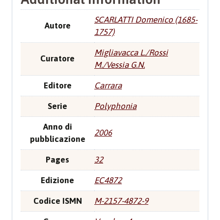
SCARLATTI Domenico (1685-
Autore
1757)
Migliavacca L./Rossi
Curatore
M./Vessia G.N.
Editore
Carrara
Serie
Polyphonia
Anno di
2006
pubblicazione
Pages
32
Edizione
EC4872
Codice ISMN
M-2157-4872-9