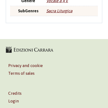
Genere
Vocale a 4 v.
SubGenres
Sacra Liturgica
Privacy and cookie
Terms of sales
Credits
Login