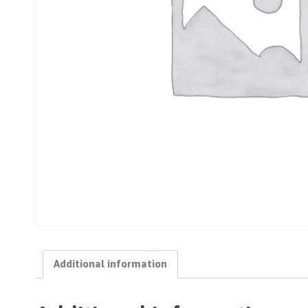
Additional information