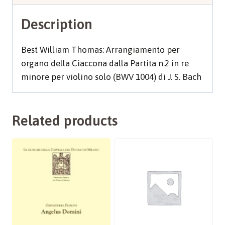
solo
Description
BWV
1004)
Best William Thomas: Arrangiamento per
quantity
organo della Ciaccona dalla Partita n.2 in re
minore per violino solo (BWV 1004) di J. S. Bach
Related products