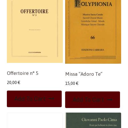
Offertoire n° 5
Missa “Adoro Te”
20,00
€
15,00
€
Add To Cart
Add To Cart