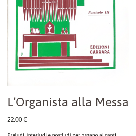
L’Organista alla Messa
22,00
€
Preludi, interludi e postludi per organo ai canti