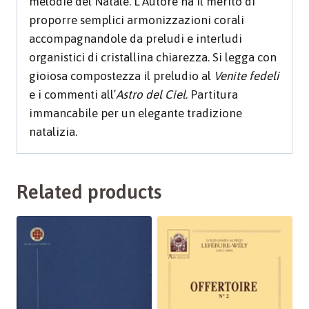
melodie del Natale. L’Autore ha il merito di
proporre semplici armonizzazioni corali
accompagnandole da preludi e interludi
organistici di cristallina chiarezza. Si legga con
gioiosa compostezza il preludio al
Venite fedeli
e i commenti all’
Astro del Ciel
. Partitura
immancabile per un elegante tradizione
natalizia.
Related products