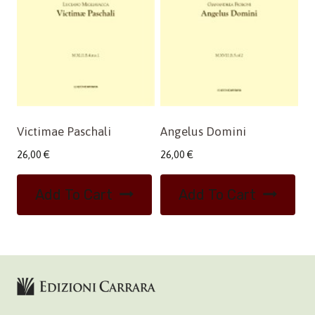
Victimae Paschali
Angelus Domini
26,00
€
26,00
€
Add To Cart
Add To Cart