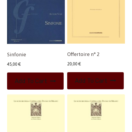
Offertoire n° 2
Sinfonie
20,00
€
45,00
€
Add To Cart
Add To Cart