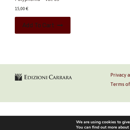
15,00
€
Add To Cart
Privacy 
Terms of
Volontè & C
We are using cookies to give
You can find out more about