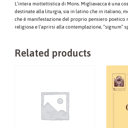
L’intera mottettistica di Mons. Migliavacca è una co
destinate alla liturgia, sia in latino che in italian
che è manifestazione del proprio pensiero poetico n
religiosa e l’aprirsi alla contemplazione, “signum” s
Related products