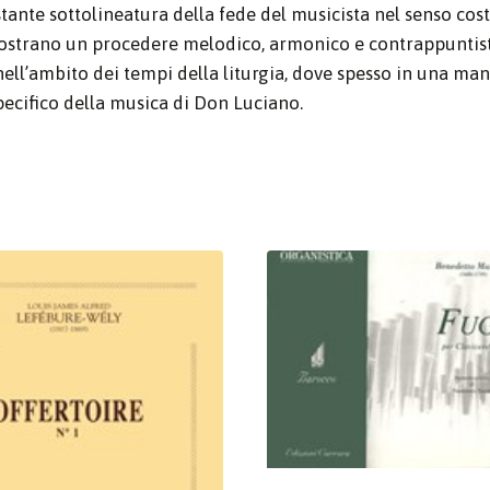
stante sottolineatura della fede del musicista nel senso cos
o, mostrano un procedere melodico, armonico e contrappuntist
ell’ambito dei tempi della liturgia, dove spesso in una man
pecifico della musica di Don Luciano.