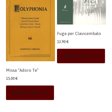
Fuga per Clavicembalo
13,90
€
Add To Cart
Missa “Adoro Te”
15,00
€
Add To Cart