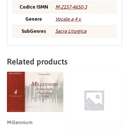
Codice ISMN
M-2157-4650-3
Genere
Vocale a 4 v.
SubGenres
Sacra Liturgica
Related products
Millennium