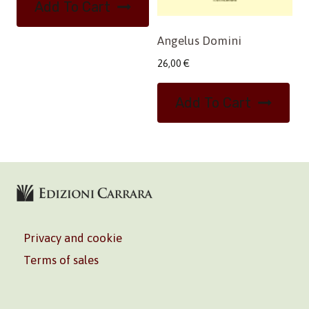
Add To Cart
Angelus Domini
26,00
€
Add To Cart
Privacy and cookie
Terms of sales