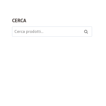
CERCA
Cerca:
Cerca