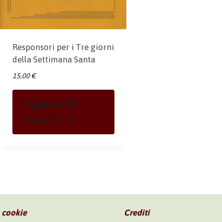
Responsori per i Tre giorni
della Settimana Santa
15,00
€
Aggiungi Al
Carrello
e cookie
Crediti