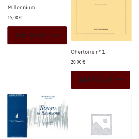
Millennium
15,00
€
Add To Cart
Offertoire n° 1
20,00
€
Add To Cart