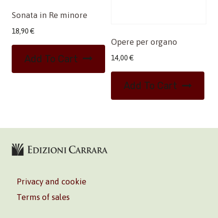
Sonata in Re minore
18,90
€
Opere per organo
Add To Cart
14,00
€
Add To Cart
Privacy and cookie
Terms of sales