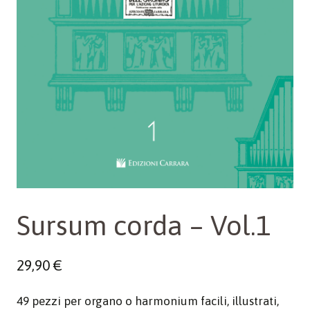
Sursum corda – Vol.1
29,90
€
49 pezzi per organo o harmonium facili, illustrati,