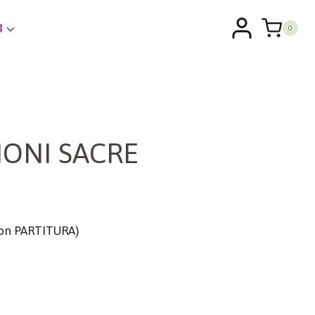
0
ONI SACRE
(con PARTITURA)