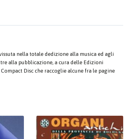
ssuta nella totale dedizione alla musica ed agli
ltre alla pubblicazione, a cura delle Edizioni
te Compact Disc che raccoglie alcune fra le pagine