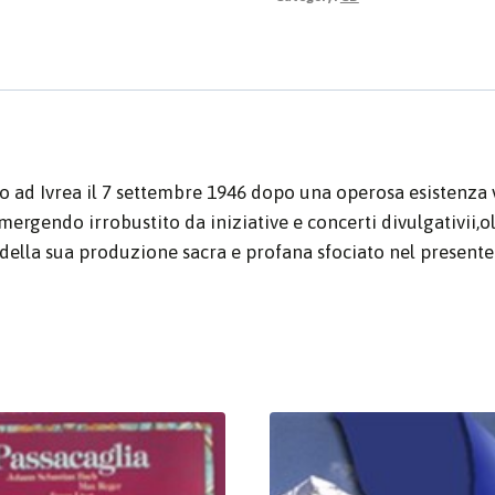
 ad Ivrea il 7 settembre 1946 dopo una operosa esistenza vi
emergendo irrobustito da iniziative e concerti divulgativii,o
ta della sua produzione sacra e profana sfociato nel presen