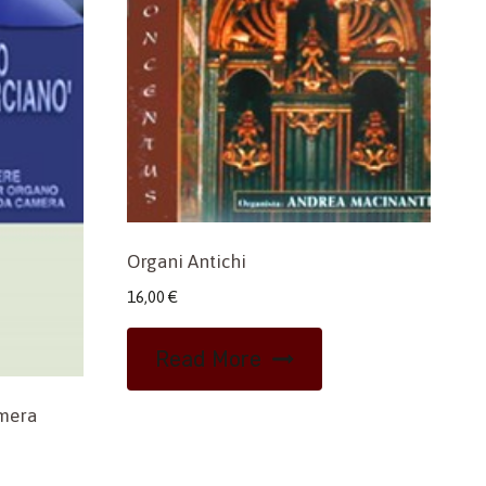
Organi Antichi
16,00
€
Read More
mera