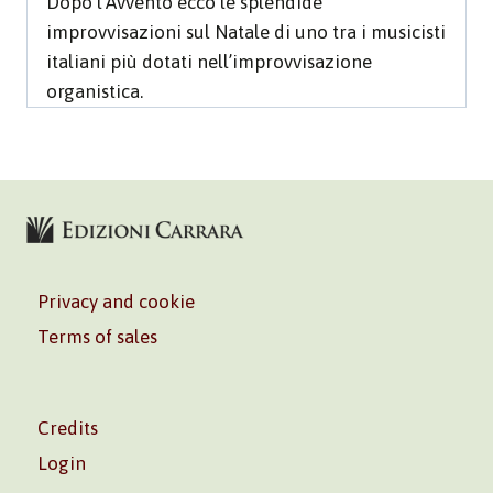
Dopo l’Avvento ecco le splendide
improvvisazioni sul Natale di uno tra i musicisti
italiani più dotati nell’improvvisazione
organistica.
Privacy and cookie
Terms of sales
Credits
Login