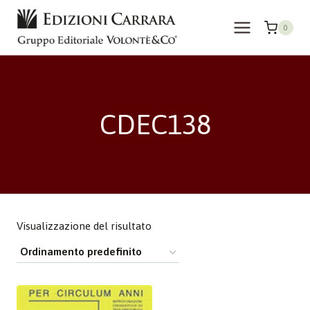
Salta
al
0
contenuto
CDEC138
Visualizzazione del risultato