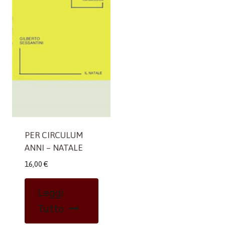
PER CIRCULUM
ANNI – NATALE
16,00
€
Leggi
Tutto