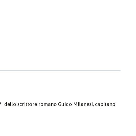
i
dello scrittore romano Guido Milanesi, capitano