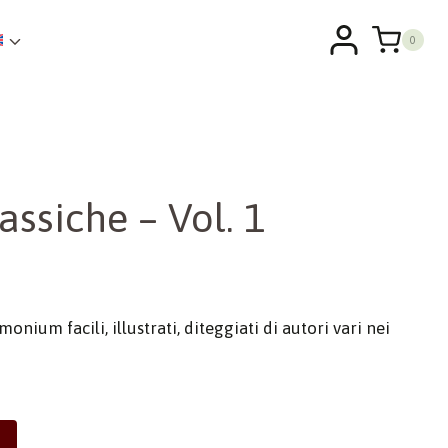
0
ssiche – Vol. 1
nium facili, illustrati, diteggiati di autori vari nei