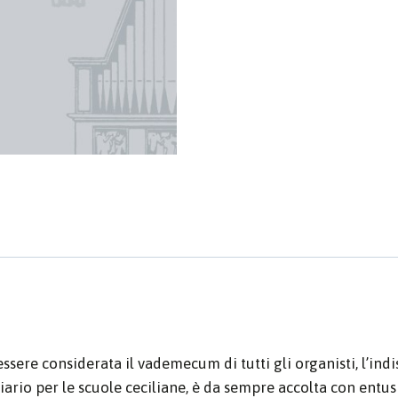
ere considerata il vademecum di tutti gli organisti, l’indispe
liario per le scuole ceciliane, è da sempre accolta con ent