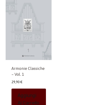
Armonie Classiche
– Vol. 1
29,90
€
Aggiungi
Al Carrello