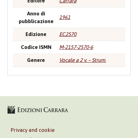
Editore
Carrara
Anno di
1961
pubblicazione
Edizione
EC2570
Codice ISMN
M-2157-2570-6
Genere
Vocale a 2 v. – Strum.
Privacy and cookie