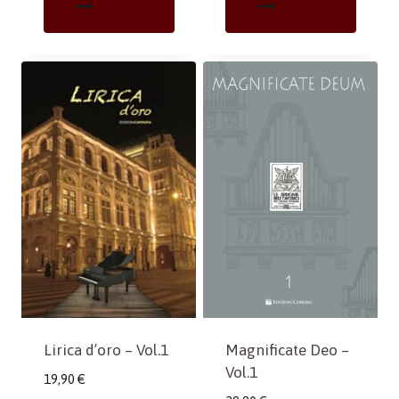
Magnificate Deo –
Lirica d’oro – Vol.1
Vol.1
19,90
€