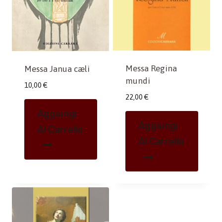
Messa Regina
Messa Janua cæli
mundi
10,00
€
22,00
€
Aggiungi
Aggiungi
Al Carrello
Al Carrello