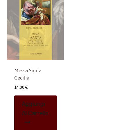
Messa Santa
Cecilia
14,00
€
Aggiungi
Al Carrello