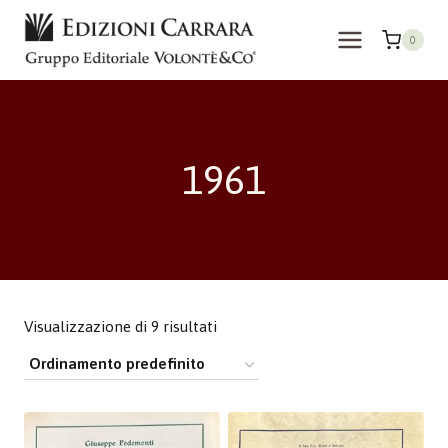
Salta
al
0
contenuto
1961
Visualizzazione di 9 risultati