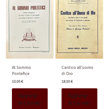
Al Sommo
Cantico all’uomo
Pontefice
di Dio
10,00
€
18,00
€
Aggiungi
Aggiungi
Al Carrello
Al Carrello