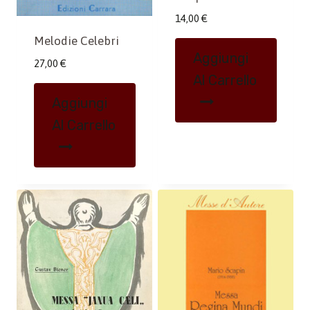
14,00
€
Melodie Celebri
Aggiungi
27,00
€
Al Carrello
Aggiungi
Al Carrello