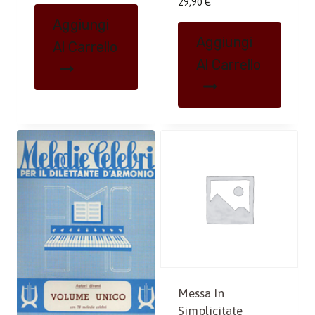
29,90
€
Aggiungi
Aggiungi
Al Carrello
Al Carrello
Messa In
Simplicitate