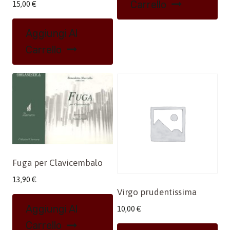
Carrello
15,00
€
Aggiungi Al
Carrello
Fuga per Clavicembalo
13,90
€
Virgo prudentissima
Aggiungi Al
10,00
€
Carrello