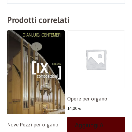
Prodotti correlati
Opere per organo
14,00
€
Aggiungi Al
Nove Pezzi per organo