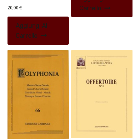
Carrello
20,00
€
Aggiungi Al
Carrello