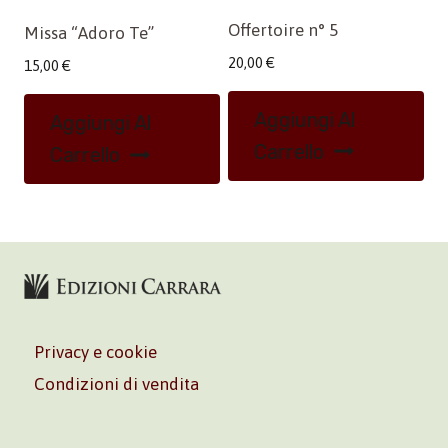
Offertoire n° 5
Missa “Adoro Te”
20,00
€
15,00
€
Aggiungi Al
Aggiungi Al
Carrello
Carrello
Privacy e cookie
Condizioni di vendita