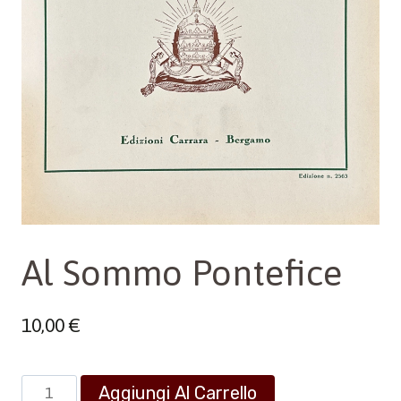
Al Sommo Pontefice
10,00
€
Al
Aggiungi Al Carrello