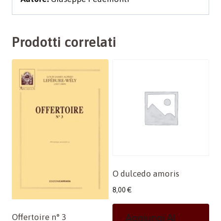
Prodotti correlati
O dulcedo amoris
8,00
€
Offertoire n° 3
Aggiungi Al