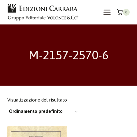
Salta
al
0
contenuto
M-2157-2570-6
Visualizzazione del risultato