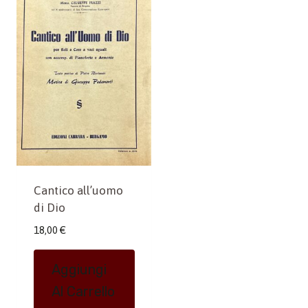
Cantico all’uomo
di Dio
18,00
€
Aggiungi
Al Carrello