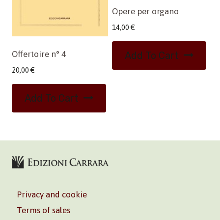
Opere per organo
14,00
€
Offertoire n° 4
Add To Cart
20,00
€
Add To Cart
Privacy and cookie
Terms of sales