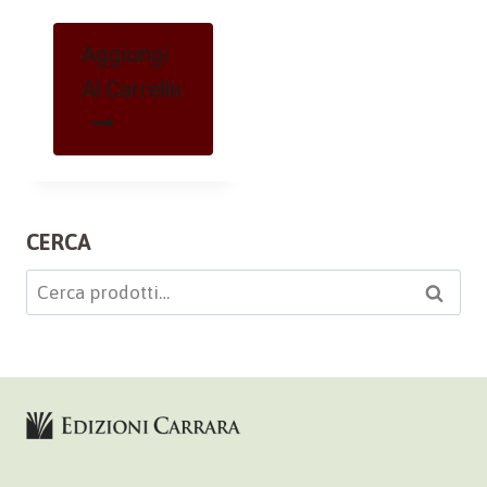
Aggiungi
Al Carrello
CERCA
Cerca:
Cerca