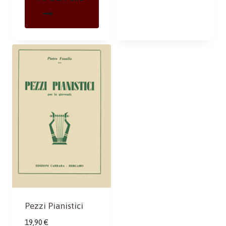
Pezzi Pianistici
19,90
€