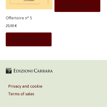
Add To Cart
Offertoire n° 5
20,00
€
Add To Cart
Privacy and cookie
Terms of sales