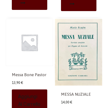
Messa Bone Pastor
13,90
€
MESSA NUZIALE
Aggiungi
14,00
€
Al Carrello