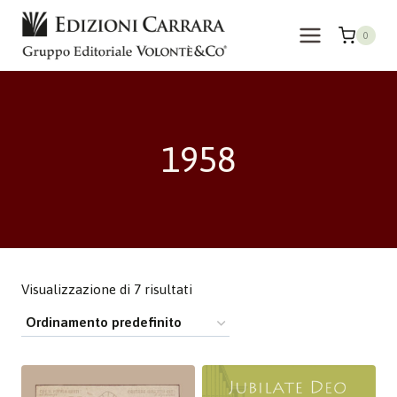
Salta
al
0
contenuto
1958
Visualizzazione di 7 risultati