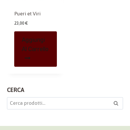
Pueri et Viri
23,00
€
Aggiungi
Al Carrello
CERCA
Cerca:
Cerca