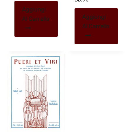
Aggiungi
Aggiungi
Al Carrello
Al Carrello