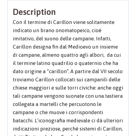
Description
Con il termine di Carillon viene solitamente
indicato un brano onomatopeico, cioè
imitativo, del suono delle campane. Infatti,
Carillon designa fin dal Medioevo un insieme
di campane, almeno quattro agli albori, da cui
il termine latino quadrilio o quaternio che ha
dato origine a “carillon”. A partire dal VII secolo
troviamo Carillon collocati sui campanili delle
chiese maggiori e sulle torri civiche: anche oggi
tali campane vengono suonate con una tastiera
collegata a martelli che percuotono le
campane o che muove i corrispondenti
batacchi. L’iconografia medievale ci dà ulteriori
indicazioni preziose, perché sistemi di Carillon,