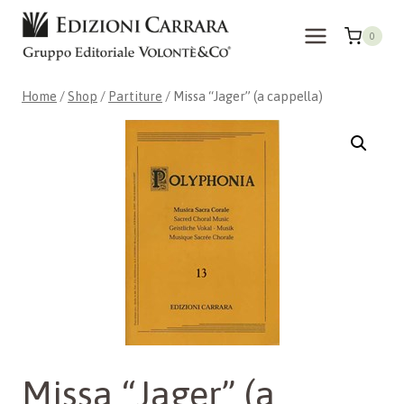
Skip
to
0
content
Home
/
Shop
/
Partiture
/
Missa “Jager” (a cappella)
Missa “Jager” (a