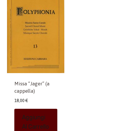
Missa “Jager” (a
cappella)
18,00
€
Aggiungi
Al Carrello