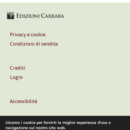
Privacy e cookie
Condizioni di vendita
Crediti
Login
Accessibilità
Usiamo i cookie per fornirti la miglior esperienza d'uso e
navigazione sul nostro sito web.