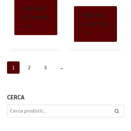
Aggiungi
Aggiungi
Al Carrello
Al Carrello
1
2
3
→
CERCA
Cerca:
Cerca