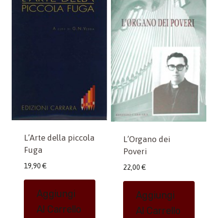
L’Arte della piccola
L’Organo dei
Fuga
Poveri
19,90
€
22,00
€
Aggiungi
Aggiungi
Al Carrello
Al Carrello