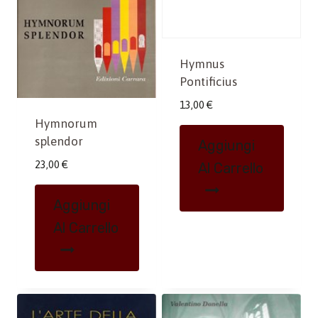
Hymnus
Pontificius
13,00
€
Hymnorum
splendor
Aggiungi
23,00
€
Al Carrello
Aggiungi
Al Carrello