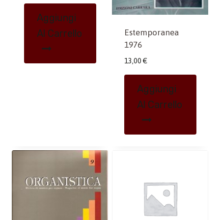
Aggiungi
Al Carrello
Estemporanea
1976
13,00
€
Aggiungi
Al Carrello