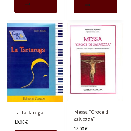
Messa “Croce di
La Tartaruga
salvezza”
10,00
€
18,00
€