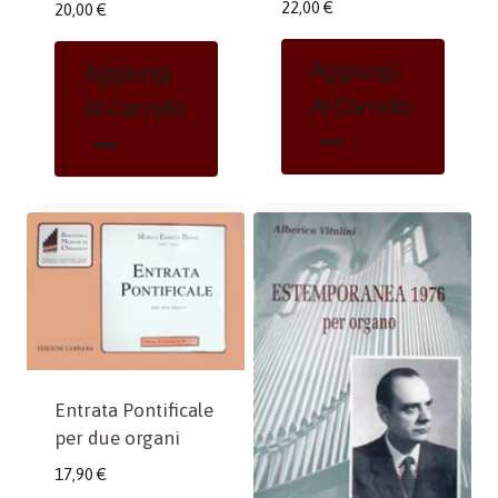
22,00
€
20,00
€
Aggiungi
Aggiungi
Al Carrello
Al Carrello
Entrata Pontificale
per due organi
17,90
€