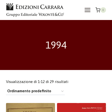
Salta
al
0
contenuto
1994
Visualizzazione di 1-12 di 29 risultati