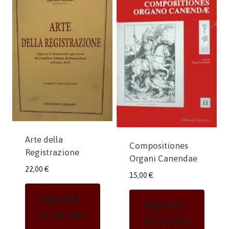
Arte della
Compositiones
Registrazione
Organi Canendae
22,00
€
15,00
€
Aggiungi
Aggiungi
Al Carrello
Al Carrello