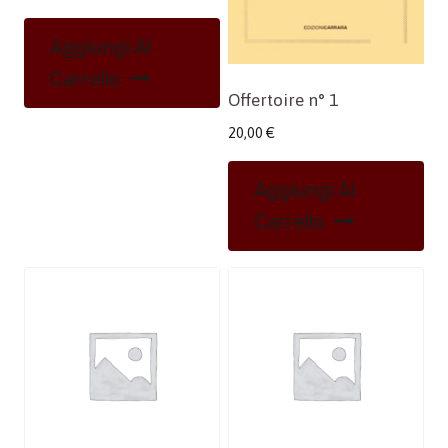
Aggiungi Al
Carrello
Offertoire n° 1
20,00
€
Aggiungi Al
Carrello