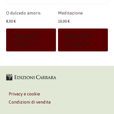
O dulcedo amoris
Meditazione
8,00
€
10,00
€
Aggiungi Al
Aggiungi Al
Carrello
Carrello
Privacy e cookie
Condizioni di vendita