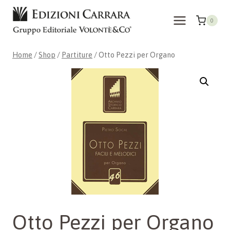
Skip
to
0
content
Home
/
Shop
/
Partiture
/
Otto Pezzi per Organo
Otto Pezzi per Organo