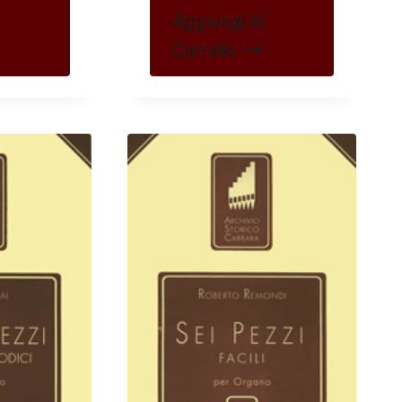
Aggiungi Al
Carrello