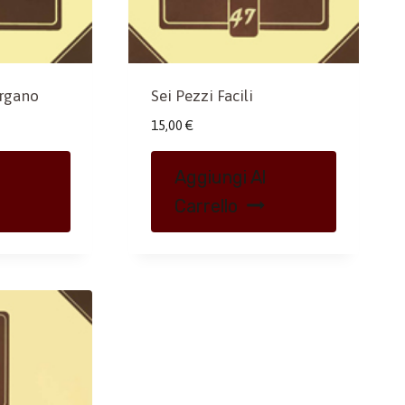
Organo
Sei Pezzi Facili
15,00
€
Aggiungi Al
Carrello