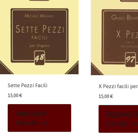
Sette Pezzi Facili
X Pezzi facili p
15,00
€
15,00
€
Aggiungi Al
Aggiungi Al
Carrello
Carrello