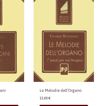
cani
Le Melodie dell’Organo
15,00
€