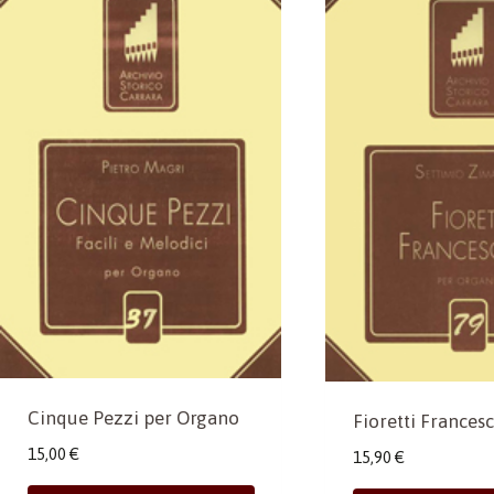
Cinque Pezzi per Organo
Fioretti Frances
15,00
€
15,90
€