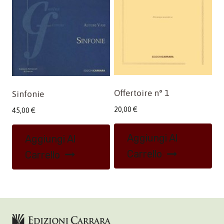
Offertoire n° 1
Sinfonie
20,00
€
45,00
€
Aggiungi Al
Aggiungi Al
Carrello
Carrello