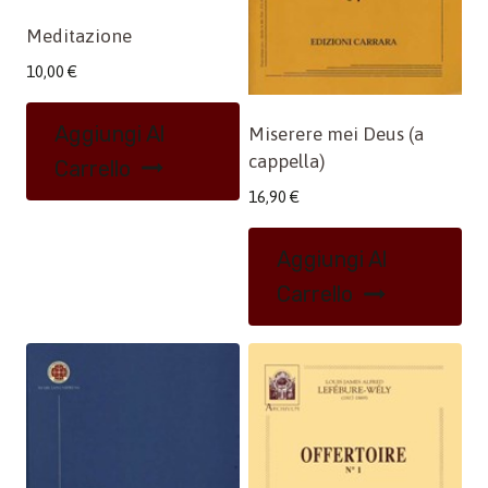
Meditazione
10,00
€
Aggiungi Al
Miserere mei Deus (a
cappella)
Carrello
16,90
€
Aggiungi Al
Carrello