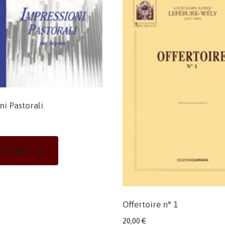
ni Pastorali
o Cart
Offertoire n° 1
20,00
€