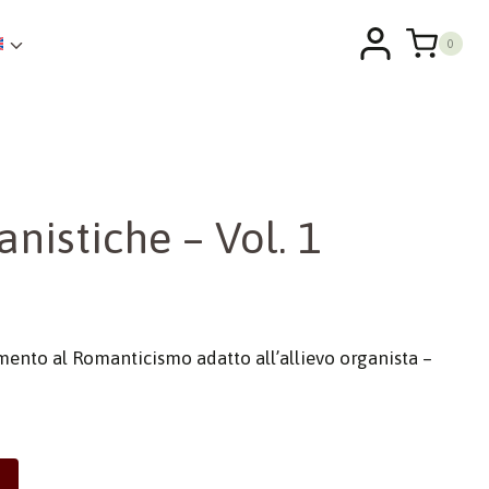
0
nistiche – Vol. 1
ento al Romanticismo adatto all’allievo organista –