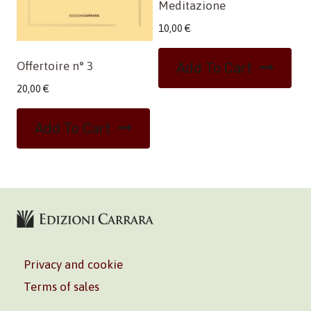
Meditazione
10,00
€
Offertoire n° 3
Add To Cart
20,00
€
Add To Cart
Privacy and cookie
Terms of sales