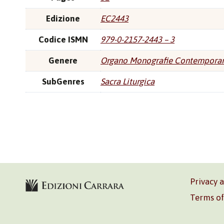
Edizione
EC2443
Codice ISMN
979-0-2157-2443 – 3
Genere
Organo Monografie Contempora
SubGenres
Sacra Liturgica
Privacy 
Terms of