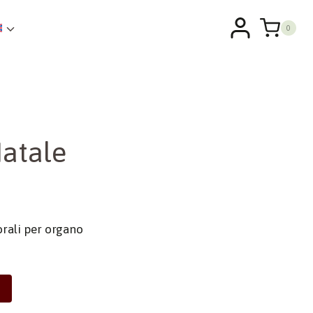
0
Natale
rali per organo