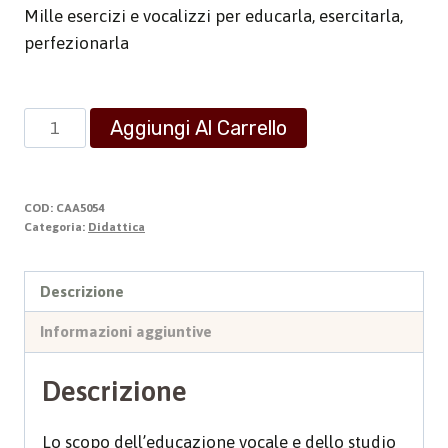
Mille esercizi e vocalizzi per educarla, esercitarla,
perfezionarla
La
Aggiungi Al Carrello
Voce
quantità
COD:
CAA5054
Categoria:
Didattica
Descrizione
Informazioni aggiuntive
Descrizione
Lo scopo dell’educazione vocale e dello studio