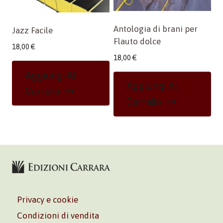
Antologia di brani per
Jazz Facile
Flauto dolce
18,00
€
18,00
€
Aggiungi Al
Aggiungi Al
Carrello
Carrello
Privacy e cookie
Condizioni di vendita