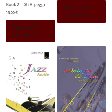
Book 2 – Gli Arpeggi
Aggiungi Al
15,00
€
Carrello
Aggiungi Al
Carrello