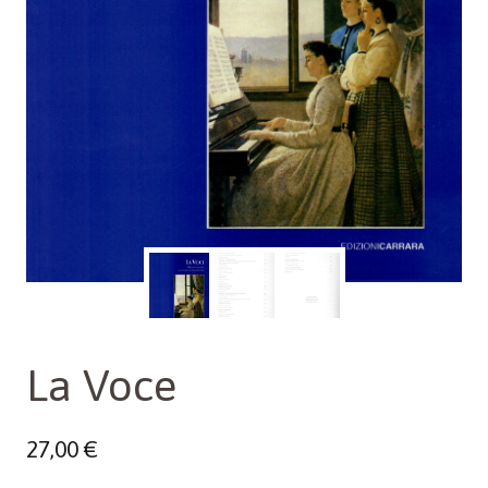
La Voce
27,00
€