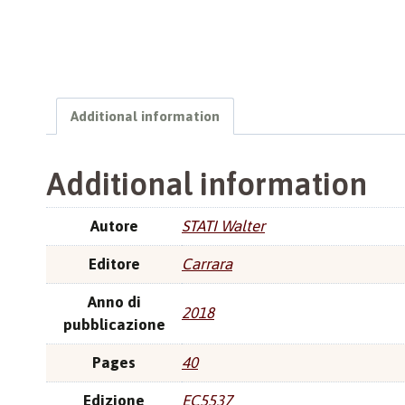
Additional information
Additional information
Autore
STATI Walter
Editore
Carrara
Anno di
2018
pubblicazione
Pages
40
Edizione
EC5537