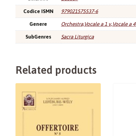
Codice ISMN
979021575537-6
Genere
Orchestra,Vocale a 1 v.,Vocale a 4 
SubGenres
Sacra Liturgica
Related products