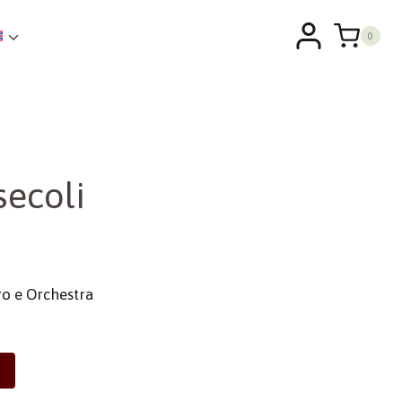
0
secoli
ro e Orchestra