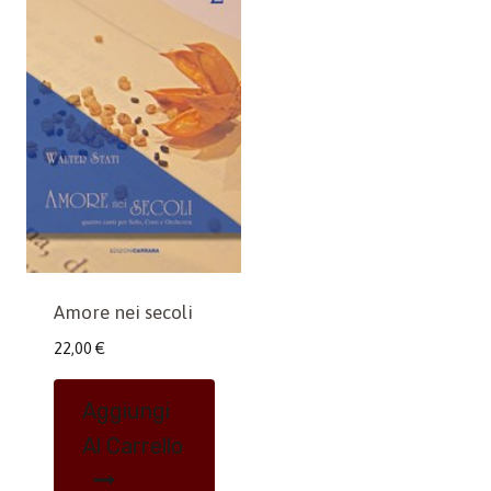
Amore nei secoli
22,00
€
Aggiungi
Al Carrello