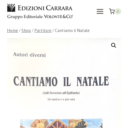
Skip
to
0
content
Home
/
Shop
/
Partiture
/
Cantiamo il Natale