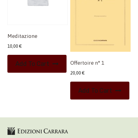
Meditazione
10,00
€
Offertoire n° 1
Add To Cart
20,00
€
Add To Cart