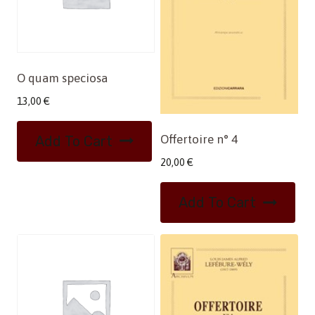
O quam speciosa
13,00
€
Offertoire n° 4
Add To Cart
20,00
€
Add To Cart