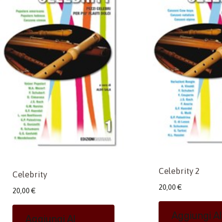
Celebrity 2
Celebrity
20,00
€
20,00
€
Aggiungi Al
Aggiungi Al