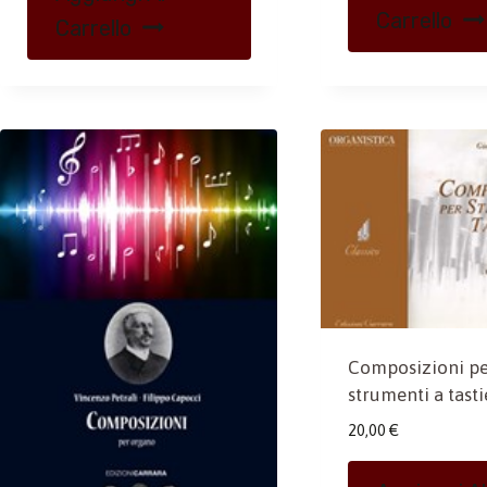
Carrello
Carrello
Composizioni p
strumenti a tasti
20,00
€