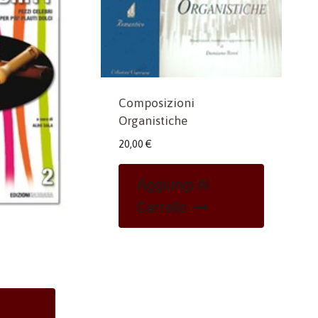
Composizioni
Organistiche
20,00
€
Aggiungi Al
Carrello