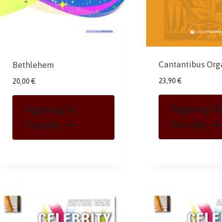
Cantantibus Org
Bethlehem
23,90
€
20,00
€
Aggiungi Al
Aggiungi Al
Carrello
Carrello