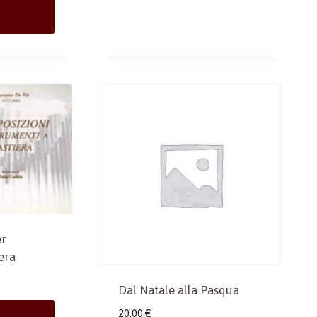
er
era
Dal Natale alla Pasqua
20,00
€