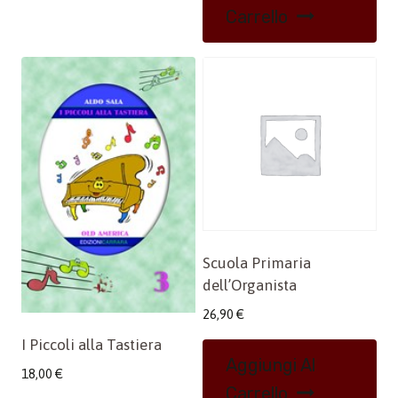
Carrello
Scuola Primaria
dell’Organista
26,90
€
I Piccoli alla Tastiera
Aggiungi Al
18,00
€
Carrello