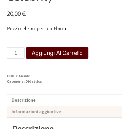
20,00
€
Pezzi celebri per più Flauti
Celebrity
Aggiungi Al Carrello
quantità
COD:
CAA3448
Categoria:
Didattica
Descrizione
Informazioni aggiuntive
Descrizione