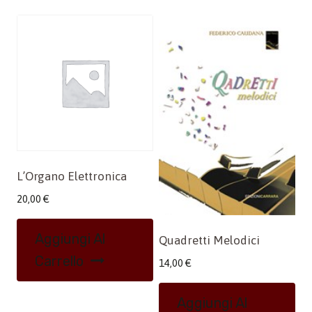
L’Organo Elettronica
20,00
€
Aggiungi Al
Quadretti Melodici
Carrello
14,00
€
Aggiungi Al