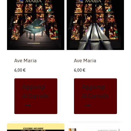
Ave Maria
Ave Maria
6,00
€
6,00
€
Aggiungi
Aggiungi
Al Carrello
Al Carrello