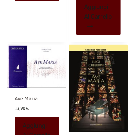
Aggiungi
Al Carrello
Ave Maria
13,90
€
Aggiungi