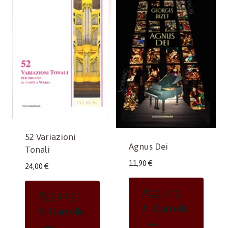
52 Variazioni
Agnus Dei
Tonali
11,90
€
24,00
€
Aggiungi
Aggiungi
Al Carrello
Al Carrello