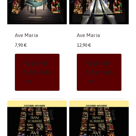
Ave Maria
Ave Maria
7,90
€
12,90
€
Aggiungi
Aggiungi
Al Carrello
Al Carrello