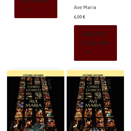
Al Carrello
Ave Maria
6,00
€
Aggiungi
Al Carrello