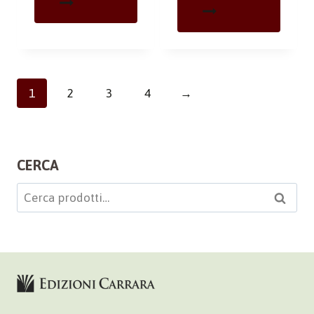
1
2
3
4
→
CERCA
Cerca:
Cerca