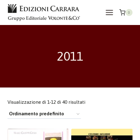
Salta
al
0
contenuto
2011
Visualizzazione di 1-12 di 40 risultati