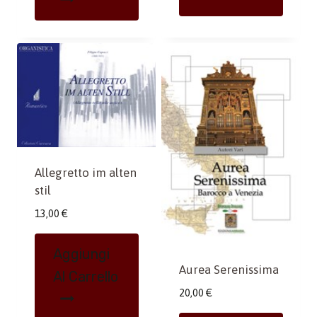
Allegretto im alten
stil
13,00
€
Aggiungi
Aurea Serenissima
Al Carrello
20,00
€